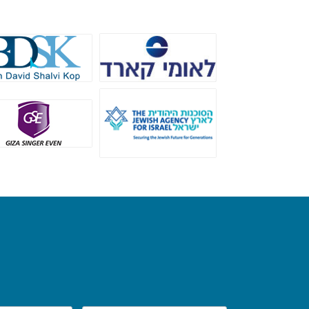
לאומי קארד
Bdsk
הסוכנות היהודית
גיזה זינגר אבן