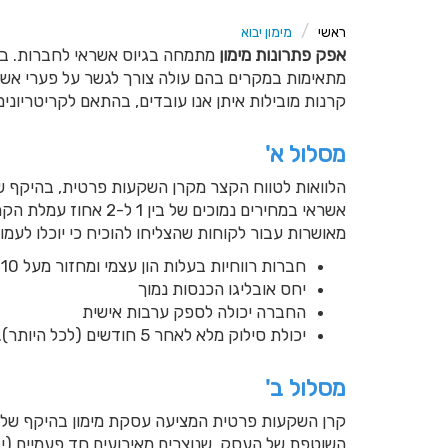
ראשי
מימון יבוא
אפק פתרונות מימון
מתמחה בגיוס אשראי לחברות. בין 
מתאימות במקרים בהם עולה צורך לגשר על פערי אשראי
קרנות מובילות איתן אנו עובדים, בהתאם לקריטריונים 
מסלול א'
מאושרות עבור לקוחות שהצליחו להוכיח כי יוכלו לעמ
חברות רווחיות בעלות הון עצמי ומחזור מעל 10 מיליון ₪
יחס אובליגו הכנסות נמוך
החברה יכולה לספק ערבות אישית
יכולת סילוק מלא לאחר 5 חודשים (לכל היותר).
מסלול ב'
השוטפת של העסק, שנוצרים מאירועים חד פעמיים (יבו