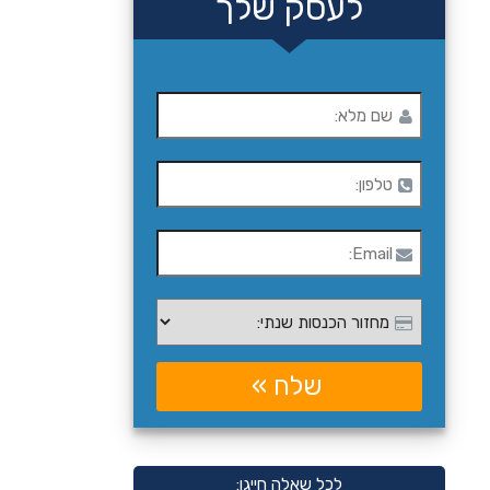
לעסק שלך
לכל שאלה חייגו: