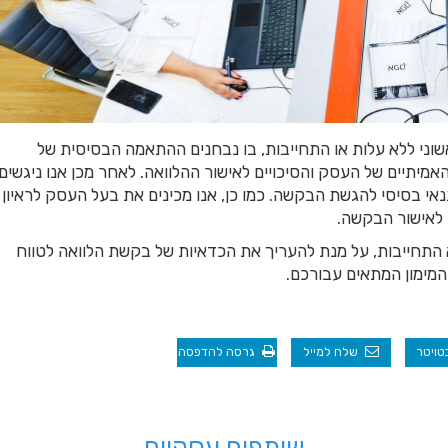
שוני ללא עלות או התחייבות, בו נבחנים ההתאמה הבסיסית של
יתיים של העסק והסיכויים לאישור ההלוואה. לאחר מכן אנו ניגשים
י בסיסי להגשת הבקשה. כמו כן, אנו מכינים את בעל העסק לראיון
 לאישור הבקשה.
 התחייבות, על מנת להעריך את הכדאיות של בקשת הלוואה לטווח
המימון המתאים עבורכם.
בטויטר
שלח למייל
גרסה להדפסה
שותפים עסקיים