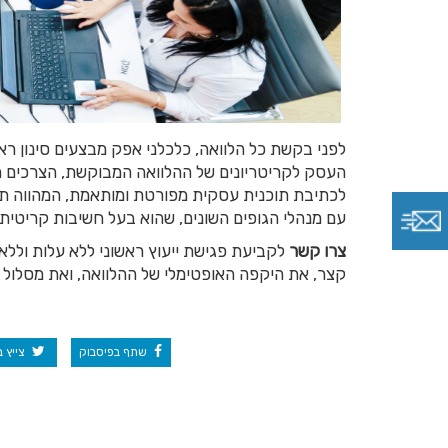
לפני בקשת כל הלוואה, כלכלני אפק מבצעים סינון רא
העסק לקריטריונים של ההלוואה המבוקשת, הצרכים האמ
לכתיבת תוכנית עסקית מפורטת ומותאמת, המהווה תנא
עם מנהלי הגופים השונים, שהוא בעל חשיבות קריטית
צרו קשר
לקביעת פגישת ייעוץ ראשוני ללא עלות וללא
קצר, את היקפה האופטימלי של ההלוואה, ואת מסלול 
שתף בפיסבוק
צייץ 