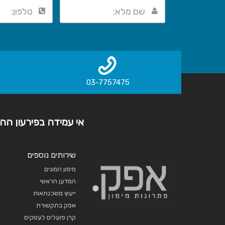
שם מלא:
טלפון:
03-7757475
אי עמידה בפירעון ההל
שירותים נוספים
מימון המונים
המדען הראשי
ייעוץ משכנתאות
אפק בתקשורת
קרן פועלים לעסקים