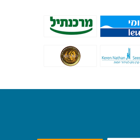
ק לאומי - הלוואות
בנק מרכנתיל - גיוס אשראי
בערבות מדינה
 נתן - הלוואות ללא
רקורד חיתום
ריבית