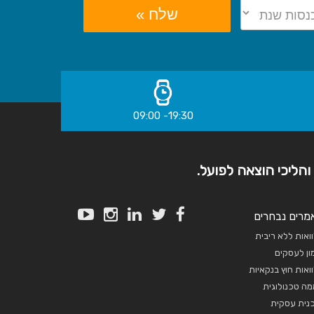
שלח »
19:30- 09:00
והליכי הוצאה לפועל.
מרים נבחרים
ואות ללא ריבית
ון לעסקים
ואות חוץ בנקאיות
ה טכנולוגית
נית עסקית