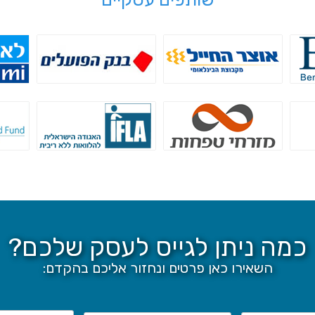
בנק אוצר החייל - מימון
בנק הפועלים - הלוואות
בנ
לעסקים
לעסקים
בנק מזרחי טפחות
קרן IFLA
קרן
כמה ניתן לגייס לעסק שלכם?
השאירו כאן פרטים ונחזור אליכם בהקדם: