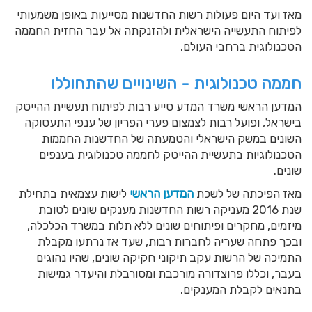
מאז ועד היום פעולות רשות החדשנות מסייעות באופן משמעותי
לפיתוח התעשייה הישראלית ולהזנקתה אל עבר החזית החממה
הטכנולוגית ברחבי העולם.
חממה טכנולוגית - השינויים שהתחוללו
המדען הראשי משרד המדע סייע רבות לפיתוח תעשיית ההייטק
בישראל, ופועל רבות לצמצום פערי הפריון של ענפי התעסוקה
השונים במשק הישראלי והטמעתה של החדשנות החממות
הטכנולוגיות בתעשיית ההייטק לחממה טכנולוגית בענפים
שונים.
מאז הפיכתה של לשכת
המדען הראשי
לישות עצמאית בתחילת
שנת 2016 מעניקה רשות החדשנות מענקים שונים לטובת
מיזמים, מחקרים ופיתוחים שונים ללא תלות במשרד הכלכלה,
ובכך פתחה שעריה לחברות רבות, שעד אז נרתעו מקבלת
התמיכה של הרשות עקב תיקוני חקיקה שונים, שהיו נהוגים
בעבר, וכללו פרוצדורה מורכבת ומסורבלת והיעדר גמישות
בתנאים לקבלת המענקים.