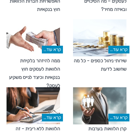
לעסקים – מה הסיכויים
האפשרויות חברות הלוואות
ובאיזה מחיר?
חוץ בנקאיות
קרא עוד...
קרא עוד...
שירותי ניהול כספים - כל מה
ממה להיזהר בלקיחת
שחשוב לדעת
הלוואות לעסקים חוץ
בנקאיות וכיצד לגייס משקיע
לעסק?
קרא עוד...
קרא עוד...
קרן הלוואות בערבות
הלוואות ללא ריבית - זה