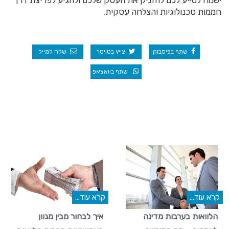
ישמח לסייע לכם להזניק את העסק שלכם ולהגיע לפריצת דרך
חממות טכנולוגיות והצלחה עסקית.
שתף בפיסבוק
צייץ בטויטר
שלח למייל
שתף בוואצאפ
קרא עוד...
קרא עוד...
הלוואות בערבות מדינה
איך לבחור מבין מגוון