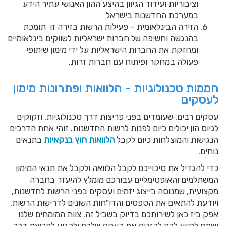
וציבוריות ועידוד הגיוון בהיצע ההון האנושי עתיר הידע
במערכת החדשנות בישראל
הזירה הבינלאומית – פעילות הרשות בזירה זו תומכת
בהנגשה וחשיפה של חברות ישראליות לשווקים בינלאומיים
ומחזקת את החברות הישראליות על ידי מימון שיתופי
פעולה במחקר ופיתוח עם חברות זרות.
חממות טכנולוגיות - הלוואות ופתרונות מימון
לעסקים
עסקים רבים, שעומדים בפני פריצות דרך טכנולוגיות, וזקוקים
לגיוס הון יכולים כיום לפנות לרשות החדשנות. זוהי אחת הדרכים
הנגישות והמוצלחות כיום לקבל
הלוואות חוץ בנקאיות
בתנאים
נוחים.
כדי להגדיל את סיכוייכם לקבל הלוואה ולקבל את תנאי המימון
המשתלמים והאופטימליים עבורכם מומלץ להיעזר בחברה
מקצועית, שמנוסה בייצוג יזמים ועסקים בפני הרשות לחדשנות,
ויודעת להתאים את הטפסים והדו"חות השונים לדרישות הרשות.
אפק ביז כאן לשירותכם בדיוק בשביל זה. צוות המומחים שלנו