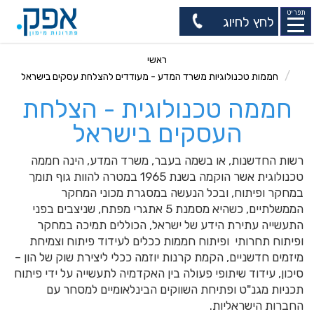
תפריט
לחץ לחיוג
ראשי
חממות טכנולוגיות משרד המדע - מעודדים להצלחת עסקים בישראל
חממה טכנולוגית - הצלחת
העסקים בישראל
רשות החדשנות, או בשמה בעבר, משרד המדע, הינה חממה
טכנולוגית אשר הוקמה בשנת 1965 במטרה להוות גוף תומך
במחקר ופיתוח, ובכל הנעשה במסגרת מכוני המחקר
הממשלתיים, כשהיא מסמנת 5 אתגרי מפתח, שניצבים בפני
התעשייה עתירת הידע של ישראל, הכוללים תמיכה במחקר
ופיתוח תחרותי ופיתוח חממות ככלים לעידוד פיתוח וצמיחת
מיזמים חדשניים, הקמת קרנות יוזמה ככלי ליצירת שוק של הון –
סיכון, עידוד שיתופי פעולה בין האקדמיה לתעשייה על ידי פיתוח
תכניות מגנ"ט ופתיחת השווקים הבינלאומיים למסחר עם
החברות הישראליות.